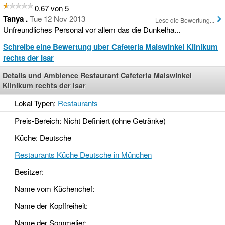
0.67 von 5
Tanya .
Tue 12 Nov 2013
Lese die Bewertung...
Unfreundliches Personal vor allem das die Dunkelha...
Schreibe eine Bewertung uber Cafeteria Maiswinkel Klinikum
rechts der Isar
Details und Ambience Restaurant Cafeteria Maiswinkel
Klinikum rechts der Isar
Lokal Typen:
Restaurants
Preis-Bereich: Nicht Definiert (ohne Getränke)
Küche: Deutsche
Restaurants Küche Deutsche in München
Besitzer:
Name vom Küchenchef:
Name der Kopffreiheit:
Name der Sommelier: