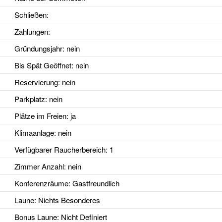
Schließen:
Zahlungen:
Gründungsjahr
: nein
Bis Spät Geöffnet
: nein
Reservierung
: nein
Parkplatz
: nein
Plätze im Freien
: ja
Klimaanlage
: nein
Verfügbarer Raucherbereich
: 1
Zimmer Anzahl
: nein
Konferenzräume
: Gastfreundlich
Laune
: Nichts Besonderes
Bonus Laune
: Nicht Definiert