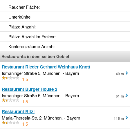
Raucher Fläche
:
Unterkünfte
:
Plätze Anzahl
:
Plätze Anzahl im Freienr
:
Konferenzräume Anzahl
:
Restaurants in dem selben Gebiet
Restaurant Rieder Gerhard Weinhaus Knott
Ismaninger Straße 5, München, - Bayern
49 m
1.5
Restaurant Burger House 2
Ismaninger Straße 5, München, - Bayern
61 m
1.5
Restaurant Ritzi
Maria-Theresia-Str. 2, München, - Bayern
115 m
1.5