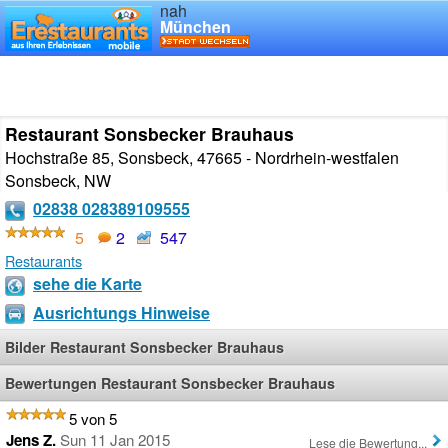
nah
München
Restaurant Sonsbecker Brauhaus
Hochstraße 85, Sonsbeck, 47665 - Nordrhein-westfalen
Sonsbeck
,
NW
02838 028389109555
5
2
547
Restaurants
sehe die Karte
Ausrichtungs Hinweise
Bilder Restaurant Sonsbecker Brauhaus
Bewertungen Restaurant Sonsbecker Brauhaus
5 von 5
Jens Z.
Sun 11 Jan 2015
Lese die Bewertung...