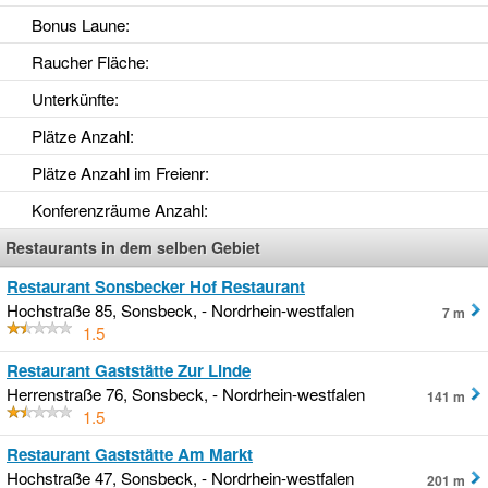
Bonus Laune
:
Raucher Fläche
:
Unterkünfte
:
Plätze Anzahl
:
Plätze Anzahl im Freienr
:
Konferenzräume Anzahl
:
Restaurants in dem selben Gebiet
Restaurant Sonsbecker Hof Restaurant
Hochstraße 85, Sonsbeck, - Nordrhein-westfalen
7 m
1.5
Restaurant Gaststätte Zur Linde
Herrenstraße 76, Sonsbeck, - Nordrhein-westfalen
141 m
1.5
Restaurant Gaststätte Am Markt
Hochstraße 47, Sonsbeck, - Nordrhein-westfalen
201 m