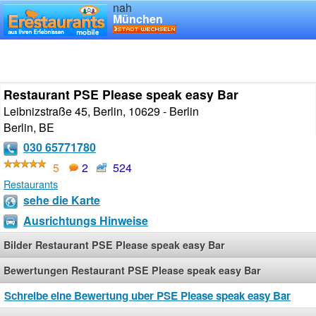
nah
München
Restaurant PSE Please speak easy Bar
Leibnizstraße 45, Berlin, 10629 - Berlin
Berlin
,
BE
030 65771780
5
2
524
Restaurants
sehe die Karte
Ausrichtungs Hinweise
Bilder Restaurant PSE Please speak easy Bar
Bewertungen Restaurant PSE Please speak easy Bar
Schreibe eine Bewertung uber PSE Please speak easy Bar