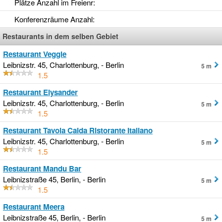
Plätze Anzahl im Freienr
:
Konferenzräume Anzahl
:
Restaurants in dem selben Gebiet
Restaurant Veggie
Leibnizstr. 45, Charlottenburg, - Berlin
5 m
1.5
Restaurant Elysander
Leibnizstr. 45, Charlottenburg, - Berlin
5 m
1.5
Restaurant Tavola Calda Ristorante Italiano
Leibnizstr. 45, Charlottenburg, - Berlin
5 m
1.5
Restaurant Mandu Bar
Leibnizstraße 45, Berlin, - Berlin
5 m
1.5
Restaurant Meera
Leibnizstraße 45, Berlin, - Berlin
5 m