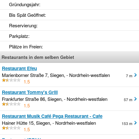
Gründungsjahr
:
Bis Spät Geöffnet
:
Reservierung
:
Parkplatz
:
Plätze im Freien
:
Restaurants in dem selben Gebiet
Restaurant Efeu
Marienborner Straße 7, Siegen, - Nordrhein-westfalen
7 m
1.5
Restaurant Tommy's Grill
Frankfurter Straße 86, Siegen, - Nordrhein-westfalen
57 m
1.5
Restaurant Musik Café Pega Restaurant - Cafe
Hainer Hütte 15, Siegen, - Nordrhein-westfalen
153 m
1.5