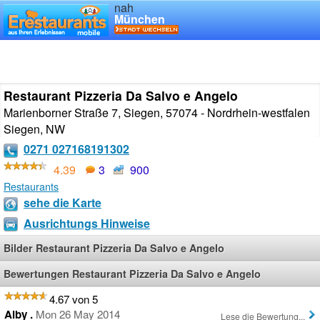
nah
München
Restaurant Pizzeria Da Salvo e Angelo
Marienborner Straße 7, Siegen, 57074 - Nordrhein-westfalen
Siegen
,
NW
0271 027168191302
4.39
3
900
Restaurants
sehe die Karte
Ausrichtungs Hinweise
Bilder Restaurant Pizzeria Da Salvo e Angelo
Bewertungen Restaurant Pizzeria Da Salvo e Angelo
4.67 von 5
Alby .
Mon 26 May 2014
Lese die Bewertung...