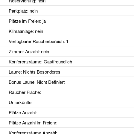
Reservierung
: nein
Parkplatz
: nein
Plätze im Freien
: ja
Klimaanlage
: nein
Verfügbarer Raucherbereich
: 1
Zimmer Anzahl
: nein
Konferenzräume
: Gastfreundlich
Laune
: Nichts Besonderes
Bonus Laune
: Nicht Definiert
Raucher Fläche
:
Unterkünfte
:
Plätze Anzahl
:
Plätze Anzahl im Freienr
:
Konferenzräume Anzahl
: