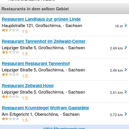
Restaurants in dem selben Gebiet
Restaurant Landhaus zur grünen Linde
Hauptstraße 121, Großschirma, - Sachsen
18 m
1.5
Restaurant Tannenhof im Zellwald-Center
Leipziger Straße 5, Großschirma, - Sachsen
2.49 km
1.5
Restaurant Restaurant Tannenhof
Leipziger Straße 5, Großschirma, - Sachsen
2.49 km
1.5
Restaurant Zellwald Hotel
Leipziger Straße 5, Großschirma, - Sachsen
2.51 km
1.5
Restaurant Krumbiegel Wolfram Gaststätte
Am Erbgericht 1, Oberschöna, - Sachsen
2.72 km
1.5
©2014 Alle-restaurants.com
.