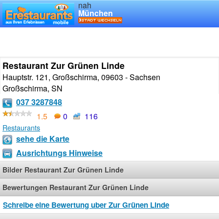
nah
München
Restaurant Zur Grünen Linde
Hauptstr. 121, Großschirma, 09603 - Sachsen
Großschirma
,
SN
037 3287848
1.5
0
116
Restaurants
sehe die Karte
Ausrichtungs Hinweise
Bilder Restaurant Zur Grünen Linde
Bewertungen Restaurant Zur Grünen Linde
Schreibe eine Bewertung uber Zur Grünen Linde