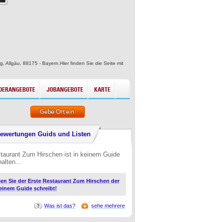
, Allgäu, 88175 - Bayern.Hier finden Sie die Seite mit
DERANGEBOTE
JOBANGEBOTE
KARTE
ewertungen Guids und Listen
taurant Zum Hirschen ist in keinem Guide
alten...
ien Sie der Erste Restaurant Zum Hirschen der
 einem Guide schreibt!
Was ist das?
sehe mehrere