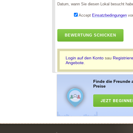
Datum, wann Sie diesen Lokal besucht hab
Accept
Einsatzbedingungen
von
BEWERTUNG SCHICKEN
Login auf den Konto
sau
Registrier
Angebote
.
Finde die Freunde 
Preise
JEZT BEGINNE