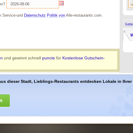
en?
 Service-und
Datenschutz Politik von
Alle-restaurants.com.
Geben
W
en
und gewinnt schnell
puncte
für
Kostenlose Gutschein-
aus dieser Stadt, Lieblings-Restaurants entdecken Lokale in Ihre
N