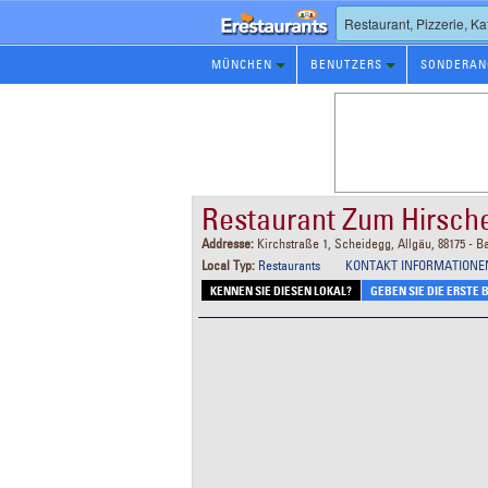
Restaurants
MÜNCHEN
BENUTZERS
SONDERAN
Reservierungen
Restaurant Zum Hirsch
Addresse:
Kirchstraße 1, Scheidegg, Allgäu, 88175 - B
Local Typ:
Restaurants
KONTAKT INFORMATIONE
KENNEN SIE DIESEN LOKAL?
GEBEN SIE DIE ERSTE