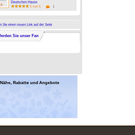
Deutschen Hause
5 von 5
1
 Sie einen nouen Link auf der Seite
erden Sie unser Fan
r Nähe, Rabatte und Angebote