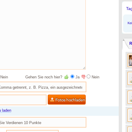
Ta
Ke
R
Nein
Gehen Sie noch hier?
Ja
Nein
u laden