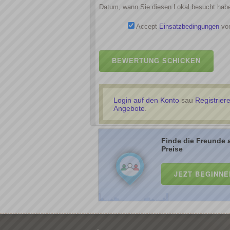
Datum, wann Sie diesen Lokal besucht hab
Accept
Einsatzbedingungen
von
BEWERTUNG SCHICKEN
Login auf den Konto
sau
Registrier
Angebote
.
Finde die Freunde 
Preise
JEZT BEGINNE