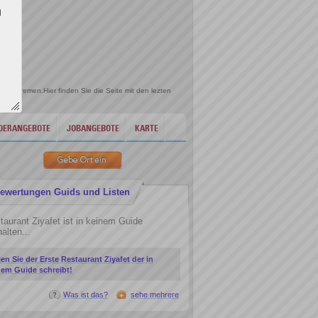
n
e
9 - Bremen.Hier finden Sie die Seite mit den lezten
DERANGEBOTE
JOBANGEBOTE
KARTE
ewertungen Guids und Listen
taurant Ziyafet ist in keinem Guide
alten...
ien Sie der Erste Restaurant Ziyafet der in
nem Guide schreibt!
Was ist das?
sehe mehrere