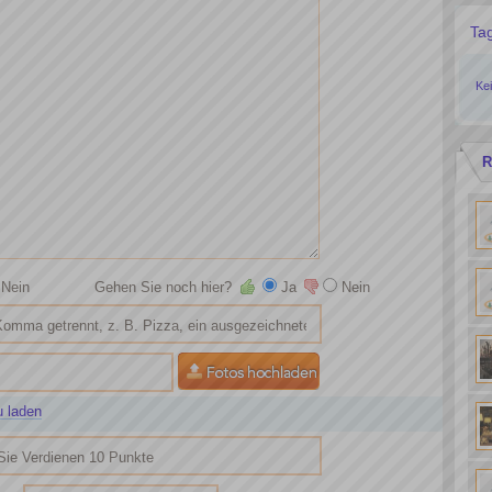
Ta
Ke
R
Nein
Gehen Sie noch hier?
Ja
Nein
u laden