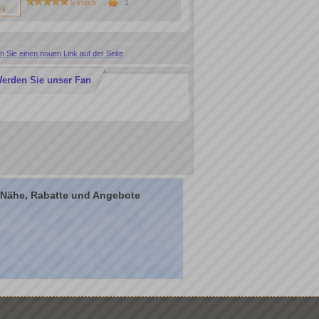
5 von 5
1
 Sie einen nouen Link auf der Seite
erden Sie unser Fan
r Nähe, Rabatte und Angebote