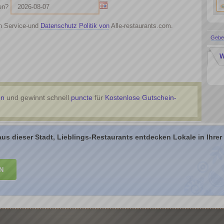
en?
 Service-und
Datenschutz Politik von
Alle-restaurants.com.
Geben
W
en
und gewinnt schnell
puncte
für
Kostenlose Gutschein-
aus dieser Stadt, Lieblings-Restaurants entdecken Lokale in Ihre
N