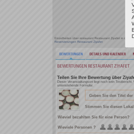
Einzelheiten über restaurant Restaurant Ziyafet in der 
Reservierungen Restaurant Ziyafet
BEWERTUNGEN
DETAILS UND KALENDER
BEWERTUNGEN RESTAURANT ZIYAFET
Teilen Sie Ihre Bewertung über Ziyaf
Dieser Veranstaltungsort liegt noch kein Testbericht
untenstehende Formular.
Stimmen Sie diesen Lokal
Wieviel bezahlten Sie für eine Person?
Wieviele Personen ?