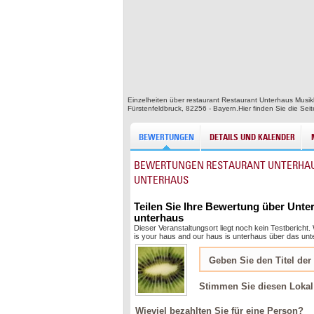
Einzelheiten über restaurant Restaurant Unterhaus Musik
Fürstenfeldbruck, 82256 - Bayern.Hier finden Sie die Sei
BEWERTUNGEN
DETAILS UND KALENDER
BEWERTUNGEN RESTAURANT UNTERHAUS 
UNTERHAUS
Teilen Sie Ihre Bewertung über Unte
unterhaus
Dieser Veranstaltungsort liegt noch kein Testberich
is your haus and our haus is unterhaus über das un
Stimmen Sie diesen Lokal
Wieviel bezahlten Sie für eine Person?