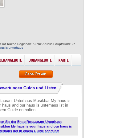
ant mit Küche Regionale Küche Adress Hauptstraße 25,
aus is unterhaus
DERANGEBOTE
JOBANGEBOTE
KARTE
ewertungen Guids und Listen
taurant Unterhaus Musikbar My haus is
r haus and our haus is unterhaus ist in
nem Guide enthalten...
ien Sie der Erste Restaurant Unterhaus
sikbar My haus is your haus and our haus is
terhaus der in einem Guide schreibt!