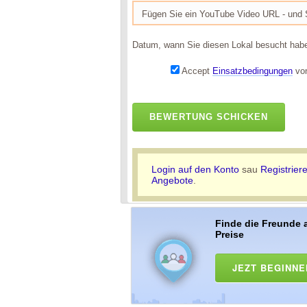
Datum, wann Sie diesen Lokal besucht hab
Accept
Einsatzbedingungen
von
BEWERTUNG SCHICKEN
Login auf den Konto
sau
Registrier
Angebote
.
Finde die Freunde 
Preise
JEZT BEGINNE