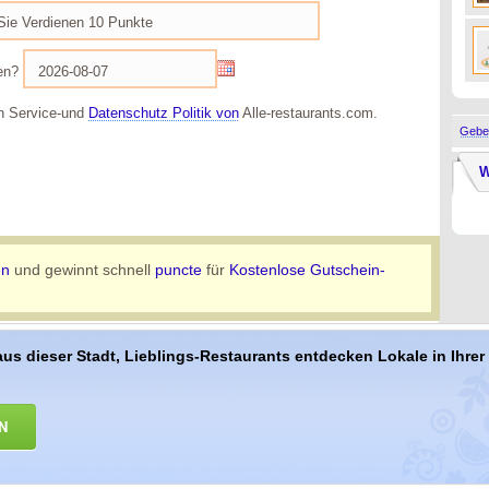
en?
 Service-und
Datenschutz Politik von
Alle-restaurants.com.
Geben
W
en
und gewinnt schnell
puncte
für
Kostenlose Gutschein-
aus dieser Stadt, Lieblings-Restaurants entdecken Lokale in Ihre
N