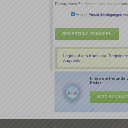
Datum, wann Sie diesen Lokal besucht hab
Accept
Einsatzbedingungen
von
BEWERTUNG SCHICKEN
Login auf den Konto
sau
Registrier
Angebote
.
Finde die Freunde 
Preise
JEZT BEGINNE