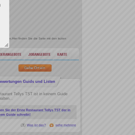
n
e
remen.Hier finden Sie die Seite mit den lezten
DERANGEBOTE
JOBANGEBOTE
KARTE
ewertungen Guids und Listen
taurant Tellys TST ist in keinem Guide
alten...
ien Sie der Erste Restaurant Tellys TST der in
nem Guide schreibt!
Was ist das?
sehe mehrere