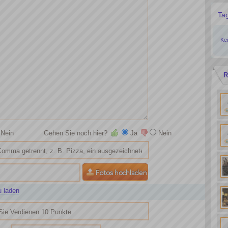
Ta
Ke
R
Nein
Gehen Sie noch hier?
Ja
Nein
u laden