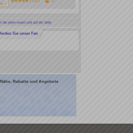
5 von 5
1
 Sie einen nouen Link auf der Seite
erden Sie unser Fan
r Nähe, Rabatte und Angebote