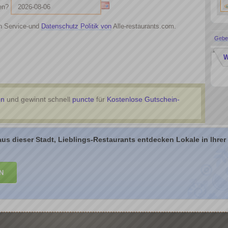
en?
 Service-und
Datenschutz Politik von
Alle-restaurants.com.
Geben
W
en
und gewinnt schnell
puncte
für
Kostenlose Gutschein-
aus dieser Stadt, Lieblings-Restaurants entdecken Lokale in Ihre
N