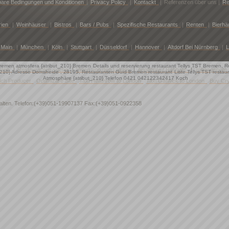
are Bedingungen und Konditionen
|
Privacy Policy
|
Kontackt
|
Referenzen über uns |
Re
rien
|
Weinhäuser
|
Bistros
|
Bars / Pubs
|
Spezifische Restaurants
|
Renten
|
Bierhä
 Main
|
München
|
Köln
|
Stuttgart
|
Düsseldorf
|
Hannover
|
Altdorf Bei Nürnberg
|
L
Bremen atmosfera {atribut_210} Bremen
Details und reservierung restaurant Tellys TST Bremen, 
sten
|
Restauranten suche
|
Video von den Lokals
|
Angebote / Rabbate
|
Jobangebote
t_210} Adresse Domsheide , 28195, Restauranten Guid Bremen restaurant
Liste Tellys TST rest
Atmosphäre {atribut_210} Telefon 0421 042122342417 Koch
lch Producer
Optimizare Site
Taxi Heathrow to London
Taxi Gatwick to London
Buy Cr
halten. Telefon:(+39)051-19907137 Fax:(+39)051-0922358