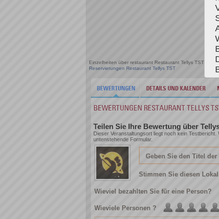
Einzelheiten über restaurant Restaurant Tellys TST in d
Reservierungen Restaurant Tellys TST
BEWERTUNGEN
DETAILS UND KALENDER
BEWERTUNGEN RESTAURANT TELLYS TS
Teilen Sie Ihre Bewertung über Telly
Dieser Veranstaltungsort liegt noch kein Testbericht
untenstehende Formular.
Stimmen Sie diesen Lokal
Wieviel bezahlten Sie für eine Person?
Wieviele Personen ?