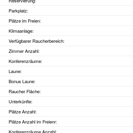
Reservierung
:
Parkplatz
:
Plätze im Freien
:
Klimaanlage
:
Verfügbarer Raucherbereich
:
Zimmer Anzahl
:
Konferenzräume
:
Laune
:
Bonus Laune
:
Raucher Fläche
:
Unterkünfte
:
Plätze Anzahl
:
Plätze Anzahl im Freienr
:
Konferenzräume Anzahl
: