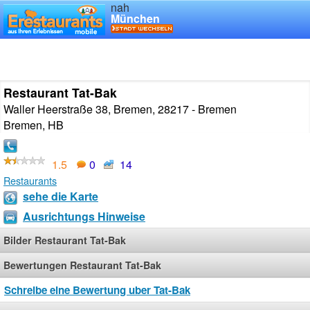
nah
München
Restaurant Tat-Bak
Waller Heerstraße 38, Bremen, 28217 - Bremen
Bremen
,
HB
1.5
0
14
Restaurants
sehe die Karte
Ausrichtungs Hinweise
Bilder Restaurant Tat-Bak
Bewertungen Restaurant Tat-Bak
Schreibe eine Bewertung uber Tat-Bak