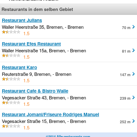
Restaurants in dem selben Gebiet
Restaurant Julians
Waller Heerstraße 35, Bremen, - Bremen
70 m
1.5
Restaurant Efes Restaurant
Waller Heerstraße 15a, Bremen, - Bremen
81 m
1.5
Restaurant Karo
Reuterstraße 9, Bremen, - Bremen
147 m
1.5
Restaurant Cafe & Bistro Walle
Vegesacker Straße 43, Bremen, - Bremen
239 m
1.5
Restaurant Jomani/Friseure Rodriges Manuel
Vegesacker Straße 15, Bremen, - Bremen
252 m
1.5
©2014 Alle-restaurants.com
.