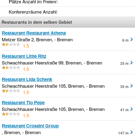
Plätze Anzahl im Freienr
:
Konferenzräume Anzahl
:
Restaurants in dem selben Gebiet
Restaurant Restaurant Athena
Metzer Straße 2, Bremen, - Bremen
6 m
1.5
Restaurant Little Ritz
Schwachhauser Heerstraße 99, Bremen, - Bremen
25 m
1.5
Restaurant Lida Schenk
Schwachhauser Heerstraße 105, Bremen, - Bremen
35 m
1.5
Restaurant Tio Pepe
Schwachhauser Heerstraße 105, Bremen, - Bremen
41 m
1.5
Restaurant Crossini Group
, Bremen, - Bremen
147 m