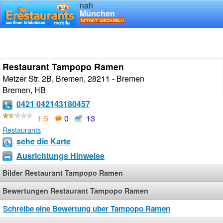
nah
München
Restaurant Tampopo Ramen
Metzer Str. 2B, Bremen, 28211 - Bremen
Bremen
,
HB
0421 042143180457
1.5
0
13
Restaurants
sehe die Karte
Ausrichtungs Hinweise
Bilder Restaurant Tampopo Ramen
Bewertungen Restaurant Tampopo Ramen
Schreibe eine Bewertung uber Tampopo Ramen