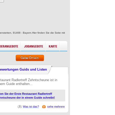
nstetten, 91468 - Bayern.Hier finden Sie die Seite mit
DERANGEBOTE
JOBANGEBOTE
KARTE
ewertungen Guids und Listen
taurant Radlertreff Zehntscheune ist in
nem Guide enthalten...
ien Sie der Erste Restaurant Radlertreff
hntscheune der in einem Guide schreibt!
Was ist das?
sehe mehrere