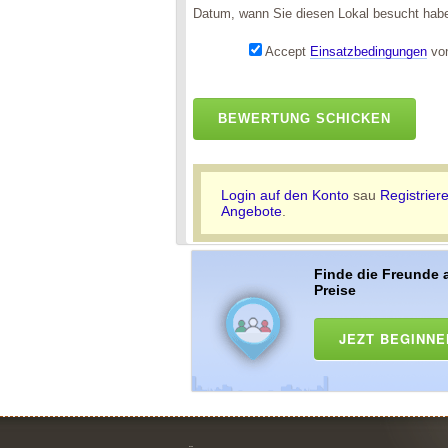
Datum, wann Sie diesen Lokal besucht hab
Accept
Einsatzbedingungen
von
BEWERTUNG SCHICKEN
Login auf den Konto
sau
Registrier
Angebote
.
Finde die Freunde 
Preise
JEZT BEGINNE