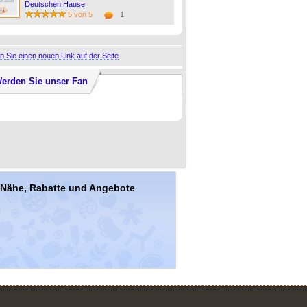
Deutschen Hause
5 von 5
1
 Sie einen nouen Link auf der Seite
erden Sie unser Fan
r Nähe, Rabatte und Angebote