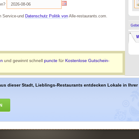
en?
 Service-und
Datenschutz Politik von
Alle-restaurants.com.
Geben
W
en
und gewinnt schnell
puncte
für
Kostenlose Gutschein-
aus dieser Stadt, Lieblings-Restaurants entdecken Lokale in Ihre
N