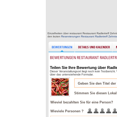
Einzelheiten über restaurant Restaurant Radlertreff Zehn
den lezten
Reservierungen Restaurant Radlertreff Zehnt
BEWERTUNGEN
DETAILS UND KALENDER
BEWERTUNGEN RESTAURANT RADLERTR
Teilen Sie Ihre Bewertung über Radl
Dieser Veranstaltungsort liegt noch kein Testbericht
über das untenstehende Formular.
Stimmen Sie diesen Lokal
Wieviel bezahlten Sie für eine Person?
Wieviele Personen ?