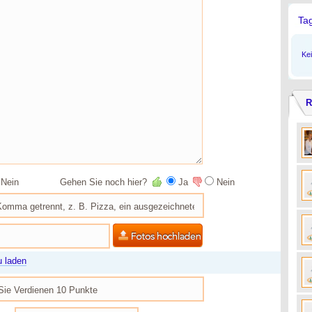
Ta
Ke
R
Nein
Gehen Sie noch hier?
Ja
Nein
u laden