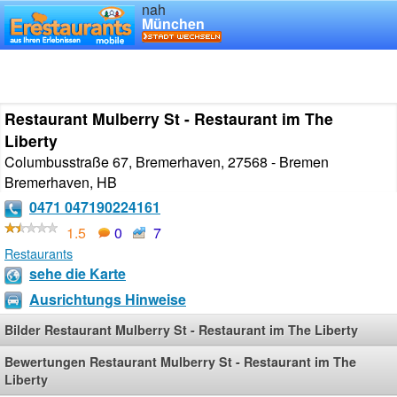
nah
München
Restaurant Mulberry St - Restaurant im The
Liberty
Columbusstraße 67, Bremerhaven, 27568 - Bremen
Bremerhaven
,
HB
0471 047190224161
1.5
0
7
Restaurants
sehe die Karte
Ausrichtungs Hinweise
Bilder Restaurant Mulberry St - Restaurant im The Liberty
Bewertungen Restaurant Mulberry St - Restaurant im The
Liberty