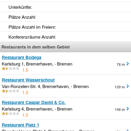
Unterkünfte
:
Plätze Anzahl
:
Plätze Anzahl im Freienr
:
Konferenzräume Anzahl
:
Restaurants in dem selben Gebiet
Restaurant Bodega
Karlsburg 1, Bremerhaven, - Bremen
78 m
1.5
Restaurant Wasserschout
Van-Ronzelen-Str. 4, Bremerhaven, - Bremen
129 m
1.5
Restaurant Caspar David & Co.
Karlsburg 4, Bremerhaven, - Bremen
148 m
1.5
Restaurant Platz 1