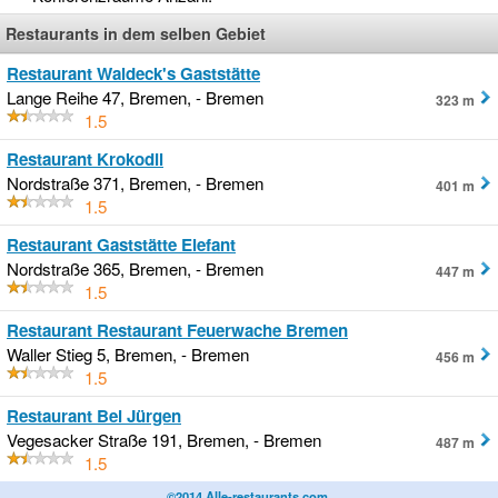
Restaurants in dem selben Gebiet
Restaurant Waldeck's Gaststätte
Lange Reihe 47, Bremen, - Bremen
323 m
1.5
Restaurant Krokodil
Nordstraße 371, Bremen, - Bremen
401 m
1.5
Restaurant Gaststätte Elefant
Nordstraße 365, Bremen, - Bremen
447 m
1.5
Restaurant Restaurant Feuerwache Bremen
Waller Stieg 5, Bremen, - Bremen
456 m
1.5
Restaurant Bei Jürgen
Vegesacker Straße 191, Bremen, - Bremen
487 m
1.5
©2014 Alle-restaurants.com
.