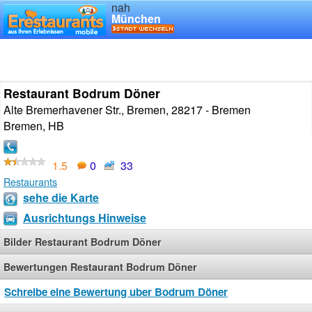
nah
München
Restaurant Bodrum Döner
Alte Bremerhavener Str., Bremen, 28217 - Bremen
Bremen
,
HB
1.5
0
33
Restaurants
sehe die Karte
Ausrichtungs Hinweise
Bilder Restaurant Bodrum Döner
Bewertungen Restaurant Bodrum Döner
Schreibe eine Bewertung uber Bodrum Döner