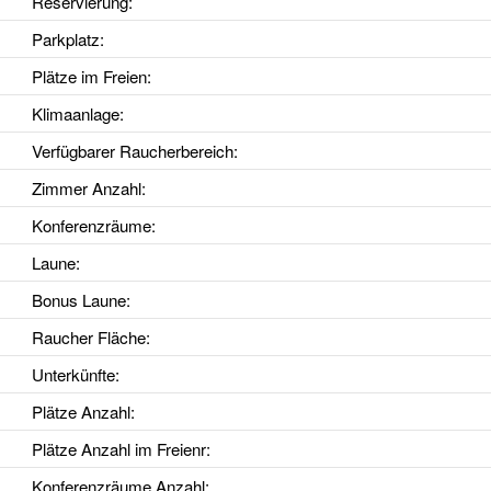
Reservierung
:
Parkplatz
:
Plätze im Freien
:
Klimaanlage
:
Verfügbarer Raucherbereich
:
Zimmer Anzahl
:
Konferenzräume
:
Laune
:
Bonus Laune
:
Raucher Fläche
:
Unterkünfte
:
Plätze Anzahl
:
Plätze Anzahl im Freienr
:
Konferenzräume Anzahl
: